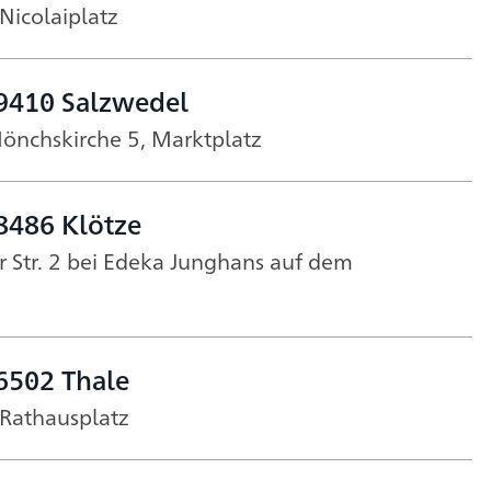
Nicolaiplatz
9410 Salzwedel
önchskirche 5, Marktplatz
8486 Klötze
 Str. 2 bei Edeka Junghans auf dem
6502 Thale
Rathausplatz