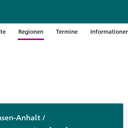
te
Regionen
Termine
Informatione
hsen-Anhalt
/