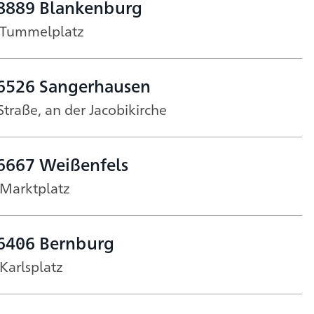
38889 Blankenburg
 Tummelplatz
06526 Sangerhausen
Straße, an der Jacobikirche
6667 Weißenfels
 Marktplatz
06406 Bernburg
Karlsplatz