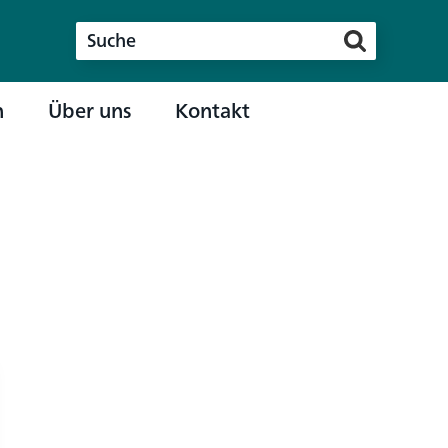
n
Über uns
Kontakt