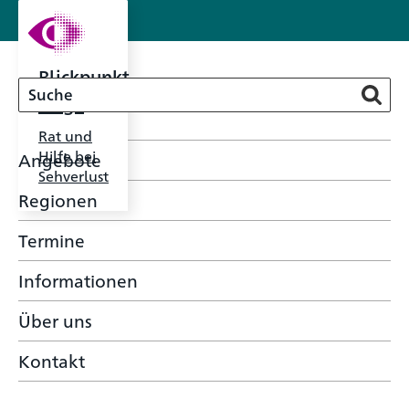
Blickpunkt
Auge
Rat und
Hilfe bei
Angebote
Sehverlust
Regionen
Termine
Informationen
Über uns
Kontakt