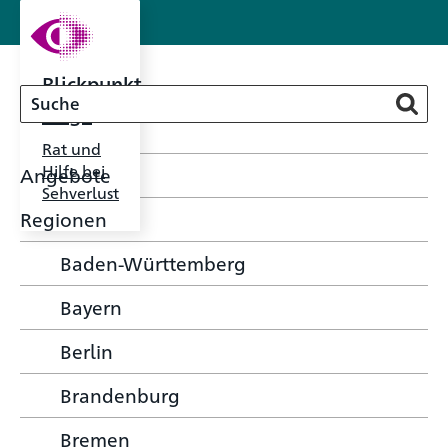
Blickpunkt
Auge
Rat und
Hilfe bei
Angebote
Sehverlust
Regionen
Baden-Württemberg
Bayern
Berlin
Brandenburg
Bremen