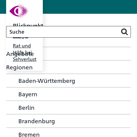
Blickpunkt
Auge
Rat und
Hilfe bei
Angebote
Sehverlust
Regionen
Baden-Württemberg
Bayern
Berlin
Brandenburg
Bremen