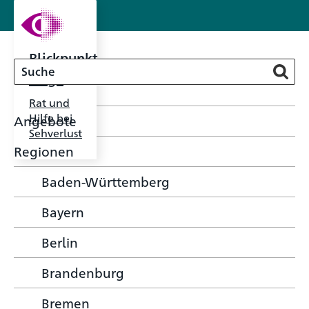
Blickpunkt
Auge
Rat und
Hilfe bei
Angebote
Sehverlust
Regionen
Baden-Württemberg
Bayern
Berlin
Brandenburg
Bremen